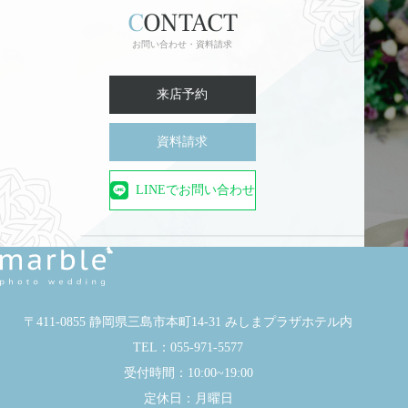
CONTACT
お問い合わせ・資料請求
来店予約
資料請求
LINEでお問い合わせ
〒411-0855 静岡県三島市本町14-31 みしまプラザホテル内
TEL：055-971-5577
受付時間：10:00~19:00
定休日：月曜日