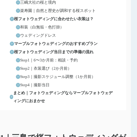
三嶋大社の桜と境内
楽寿園｜自然と歴史が調和する桜スポット
桜フォトウェディングに合わせたい衣装は？
和装（白無垢・色打掛）
ウェディングドレス
マーブルフォトウェディングのおすすめプラン
桜フォトウェディング当日までの準備の流れ
Step1｜6〜3か月前：相談・予約
Step2｜衣装選び（2か月前）
Step3｜撮影スケジュール調整（1か月前）
Step4｜撮影当日
まとめ｜フォトウェディングならマーブルフォトウェデ
ィングにおまかせ