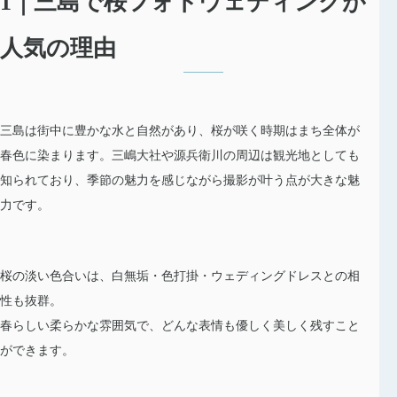
1｜三島で桜フォトウェディングが
人気の理由
三島は街中に豊かな水と自然があり、桜が咲く時期はまち全体が
春色に染まります。三嶋大社や源兵衛川の周辺は観光地としても
知られており、季節の魅力を感じながら撮影が叶う点が大きな魅
力です。
桜の淡い色合いは、白無垢・色打掛・ウェディングドレスとの相
性も抜群。
春らしい柔らかな雰囲気で、どんな表情も優しく美しく残すこと
ができます。