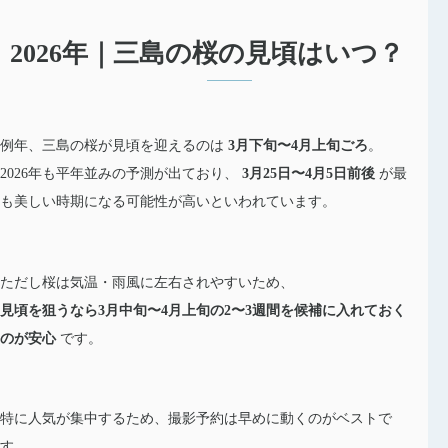
2026年｜三島の桜の見頃はいつ？
例年、三島の桜が見頃を迎えるのは
3月下旬〜4月上旬ごろ
。
2026年も平年並みの予測が出ており、
3月25日〜4月5日前後
が最
も美しい時期になる可能性が高いといわれています。
ただし桜は気温・雨風に左右されやすいため、
見頃を狙うなら3月中旬〜4月上旬の2〜3週間を候補に入れておく
のが安心
です。
特に人気が集中するため、撮影予約は早めに動くのがベストで
す。