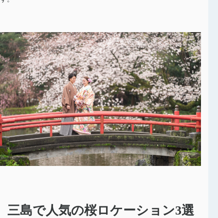
三島で人気の桜ロケーション3選